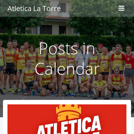
Vai
Atletica La Torre
al
contenuto
Posts in
Calendar